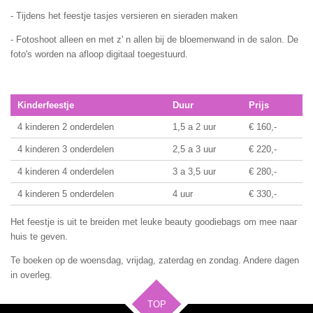
- Tijdens het feestje tasjes versieren en sieraden maken
- Fotoshoot alleen en met z' n allen bij de bloemenwand in de salon. De
foto's worden na afloop digitaal toegestuurd.
Kinderfeestje
Duur
Prijs
4 kinderen 2 onderdelen
1,5 a 2 uur
€ 160,-
4 kinderen 3 onderdelen
2,5 a 3 uur
€ 220,-
4 kinderen 4 onderdelen
3 a 3,5 uur
€ 280,-
4 kinderen 5 onderdelen
4 uur
€ 330,-
Het feestje is uit te breiden met leuke beauty goodiebags om mee naar
huis te geven.
Te boeken op de woensdag, vrijdag, zaterdag en zondag. Andere dagen
in overleg.
TOP